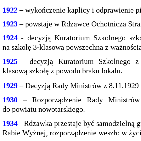
1922
– wykończenie kaplicy i odprawienie pi
1923
– powstaje w Rdzawce Ochotnicza Stra
1924
- decyzją Kuratorium Szkolnego szk
na
szkołę 3-klasową powszechną z ważnością 
1925
- decyzją Kuratorium Szkolnego z
klasową
szkołę z powodu braku lokalu.
1929
– Decyzją Rady Ministrów z 8.11.1929
1930
– Rozporządzenie Rady Ministrów 
do
powiatu nowotarskiego.
1934
- Rdzawka przestaje być samodzielną g
Rabie
Wyżnej, rozporządzenie weszło w życi