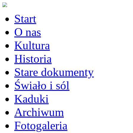
Start
O nas
Kultura
Historia
Stare dokumenty
Świało i sól
Kaduki
Archiwum
Fotogaleria