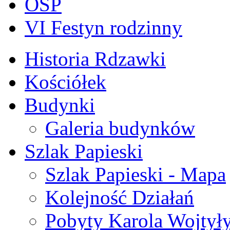
OSP
VI Festyn rodzinny
Historia Rdzawki
Kościółek
Budynki
Galeria budynków
Szlak Papieski
Szlak Papieski - Mapa
Kolejność Działań
Pobyty Karola Wojtył