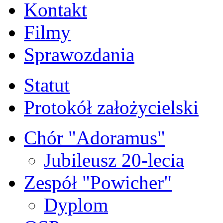
Kontakt
Filmy
Sprawozdania
Statut
Protokół założycielski
Chór "Adoramus"
Jubileusz 20-lecia
Zespół "Powicher"
Dyplom