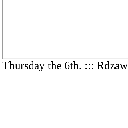
Thursday the 6th. ::: Rdza