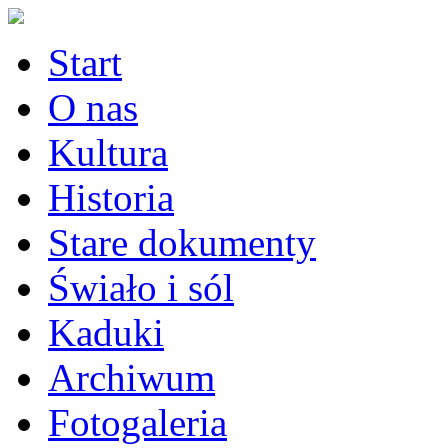
Start
O nas
Kultura
Historia
Stare dokumenty
Świało i sól
Kaduki
Archiwum
Fotogaleria