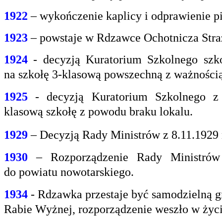
1922
– wykończenie kaplicy i odprawienie pi
1923
– powstaje w Rdzawce Ochotnicza Stra
1924
- decyzją Kuratorium Szkolnego szk
na
szkołę 3-klasową powszechną z ważnością 
1925
- decyzją Kuratorium Szkolnego z
klasową
szkołę z powodu braku lokalu.
1929
– Decyzją Rady Ministrów z 8.11.1929
1930
– Rozporządzenie Rady Ministrów 
do
powiatu nowotarskiego.
1934
- Rdzawka przestaje być samodzielną g
Rabie
Wyżnej, rozporządzenie weszło w życi