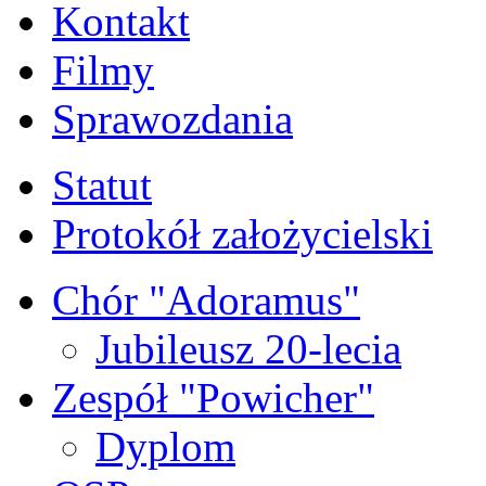
Kontakt
Filmy
Sprawozdania
Statut
Protokół założycielski
Chór "Adoramus"
Jubileusz 20-lecia
Zespół "Powicher"
Dyplom