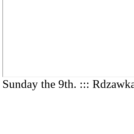
Sunday the 9th. ::: Rdzawk