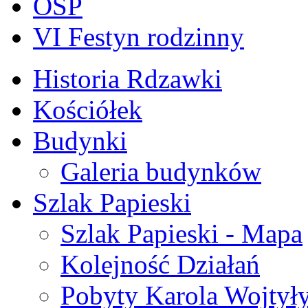
OSP
VI Festyn rodzinny
Historia Rdzawki
Kościółek
Budynki
Galeria budynków
Szlak Papieski
Szlak Papieski - Mapa
Kolejność Działań
Pobyty Karola Wojtył