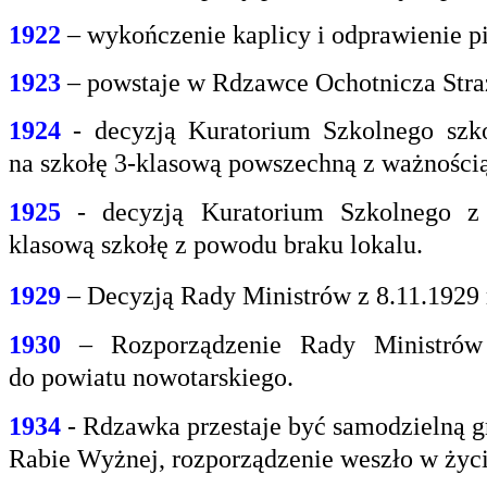
1922
– wykończenie kaplicy i odprawienie pi
1923
– powstaje w Rdzawce Ochotnicza Stra
1924
- decyzją Kuratorium Szkolnego szk
na
szkołę 3-klasową powszechną z ważnością 
1925
- decyzją Kuratorium Szkolnego z
klasową
szkołę z powodu braku lokalu.
1929
– Decyzją Rady Ministrów z 8.11.1929
1930
– Rozporządzenie Rady Ministrów 
do
powiatu nowotarskiego.
1934
- Rdzawka przestaje być samodzielną g
Rabie
Wyżnej, rozporządzenie weszło w życi