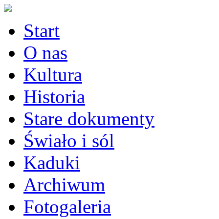
Start
O nas
Kultura
Historia
Stare dokumenty
Świało i sól
Kaduki
Archiwum
Fotogaleria