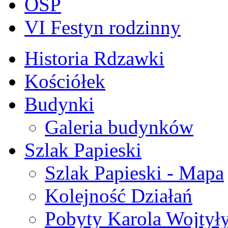
OSP
VI Festyn rodzinny
Historia Rdzawki
Kościółek
Budynki
Galeria budynków
Szlak Papieski
Szlak Papieski - Mapa
Kolejność Działań
Pobyty Karola Wojtył