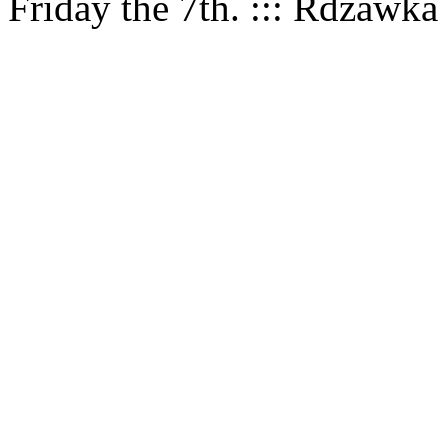
Friday the 7th. ::: Rdzawka