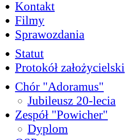
Kontakt
Filmy
Sprawozdania
Statut
Protokół założycielski
Chór "Adoramus"
Jubileusz 20-lecia
Zespół "Powicher"
Dyplom