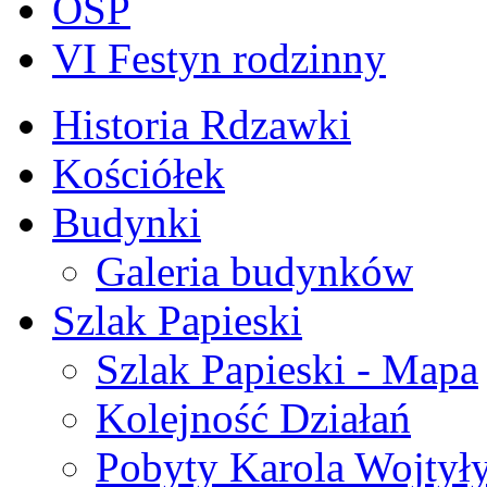
OSP
VI Festyn rodzinny
Historia Rdzawki
Kościółek
Budynki
Galeria budynków
Szlak Papieski
Szlak Papieski - Mapa
Kolejność Działań
Pobyty Karola Wojtył