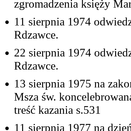
zgromadzenia księży Ma
11 sierpnia 1974 odwied
Rdzawce.
22 sierpnia 1974 odwied
Rdzawce.
13 sierpnia 1975 na zak
Msza św. koncelebrowana
treść kazania s.531
11 sierpnia 1977 na dzi