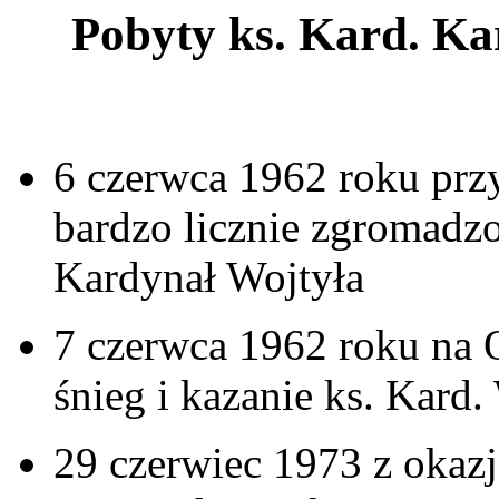
Pobyty ks. Kard. Ka
6 czerwca 1962 roku prz
bardzo licznie zgromadzo
Kardynał Wojtyła
7 czerwca 1962 roku na 
śnieg i kazanie ks. Kard
29 czerwiec 1973 z okazji