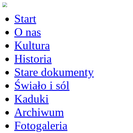
Start
O nas
Kultura
Historia
Stare dokumenty
Świało i sól
Kaduki
Archiwum
Fotogaleria