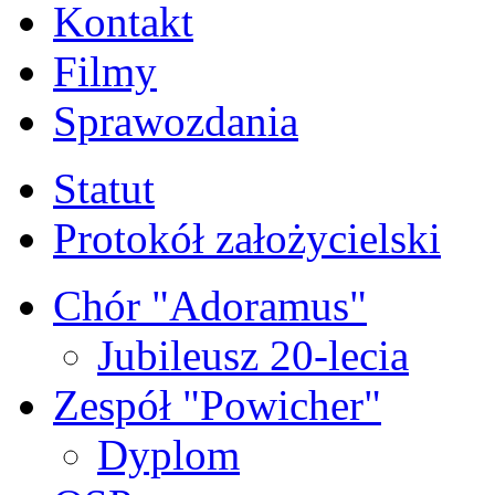
Kontakt
Filmy
Sprawozdania
Statut
Protokół założycielski
Chór "Adoramus"
Jubileusz 20-lecia
Zespół "Powicher"
Dyplom