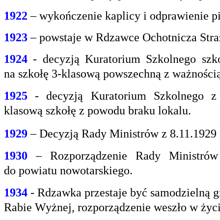
1922
– wykończenie kaplicy i odprawienie pi
1923
– powstaje w Rdzawce Ochotnicza Stra
1924
- decyzją Kuratorium Szkolnego szk
na
szkołę 3-klasową powszechną z ważnością 
1925
- decyzją Kuratorium Szkolnego z
klasową
szkołę z powodu braku lokalu.
1929
– Decyzją Rady Ministrów z 8.11.1929
1930
– Rozporządzenie Rady Ministrów 
do
powiatu nowotarskiego.
1934
- Rdzawka przestaje być samodzielną g
Rabie
Wyżnej, rozporządzenie weszło w życi