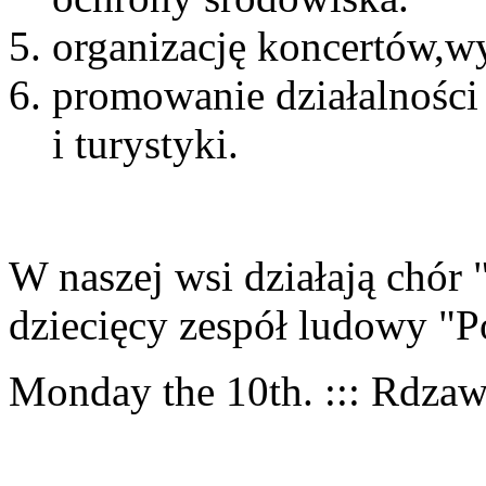
organizację koncertów,wy
promowanie działalności 
i turystyki.
W naszej wsi działają chór
dziecięcy zespół ludowy "
Monday the 10th. ::: Rdzaw