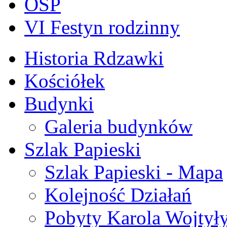
OSP
VI Festyn rodzinny
Historia Rdzawki
Kościółek
Budynki
Galeria budynków
Szlak Papieski
Szlak Papieski - Mapa
Kolejność Działań
Pobyty Karola Wojtył