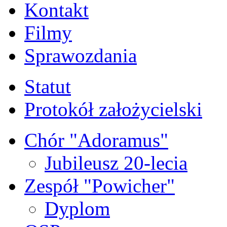
Kontakt
Filmy
Sprawozdania
Statut
Protokół założycielski
Chór "Adoramus"
Jubileusz 20-lecia
Zespół "Powicher"
Dyplom