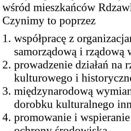
wśród mieszkańców Rdzawki
Czynimy to poprzez
współpracę z organizacja
samorządową i rządową w
prowadzenie działań na r
kulturowego i historyczn
międzynarodową wymianę
dorobku kulturalnego in
promowanie i wspieranie 
ochrony środowiska.