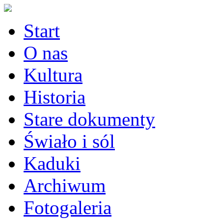
Start
O nas
Kultura
Historia
Stare dokumenty
Świało i sól
Kaduki
Archiwum
Fotogaleria