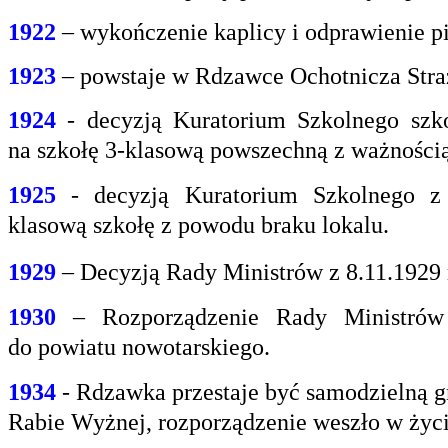
1922
– wykończenie kaplicy i odprawienie pi
1923
– powstaje w Rdzawce Ochotnicza Stra
1924
- decyzją Kuratorium Szkolnego szk
na
szkołę 3-klasową powszechną z ważnością 
1925
- decyzją Kuratorium Szkolnego z
klasową
szkołę z powodu braku lokalu.
1929
– Decyzją Rady Ministrów z 8.11.1929
1930
– Rozporządzenie Rady Ministrów 
do
powiatu nowotarskiego.
1934
- Rdzawka przestaje być samodzielną g
Rabie
Wyżnej, rozporządzenie weszło w życi