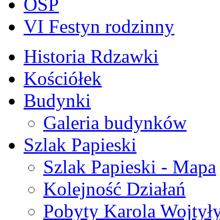
OSP
VI Festyn rodzinny
Historia Rdzawki
Kościółek
Budynki
Galeria budynków
Szlak Papieski
Szlak Papieski - Mapa
Kolejność Działań
Pobyty Karola Wojtył