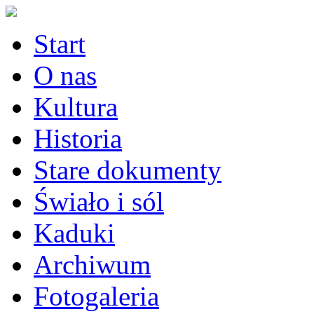
Start
O nas
Kultura
Historia
Stare dokumenty
Świało i sól
Kaduki
Archiwum
Fotogaleria