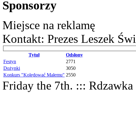
Sponsorzy
Miejsce na reklamę
Kontakt: Prezes Leszek Świ
Tytuł
Odsłony
Festyn
2771
Dożynki
3050
Konkurs "Kolędować Małemu"
2550
Friday the 7th. ::: Rdzawka