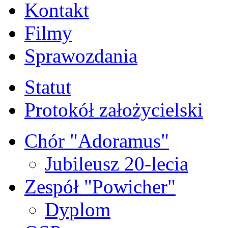
Kontakt
Filmy
Sprawozdania
Statut
Protokół założycielski
Chór "Adoramus"
Jubileusz 20-lecia
Zespół "Powicher"
Dyplom