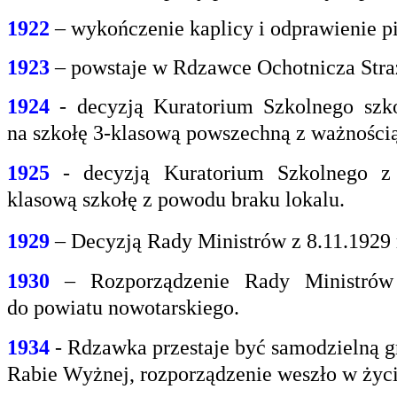
1922
– wykończenie kaplicy i odprawienie pi
1923
– powstaje w Rdzawce Ochotnicza Stra
1924
- decyzją Kuratorium Szkolnego szk
na
szkołę 3-klasową powszechną z ważnością 
1925
- decyzją Kuratorium Szkolnego z
klasową
szkołę z powodu braku lokalu.
1929
– Decyzją Rady Ministrów z 8.11.1929
1930
– Rozporządzenie Rady Ministrów 
do
powiatu nowotarskiego.
1934
- Rdzawka przestaje być samodzielną g
Rabie
Wyżnej, rozporządzenie weszło w życi