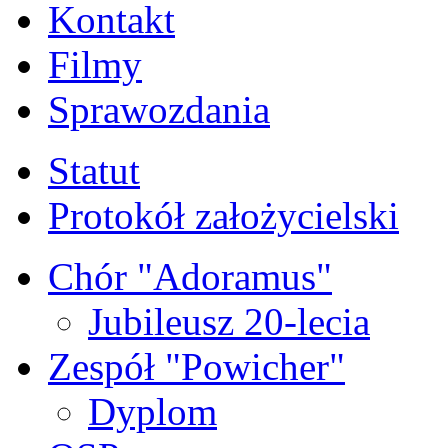
Kontakt
Filmy
Sprawozdania
Statut
Protokół założycielski
Chór "Adoramus"
Jubileusz 20-lecia
Zespół "Powicher"
Dyplom