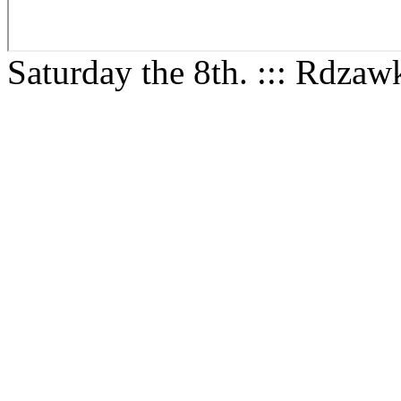
Saturday the 8th. ::: Rdza