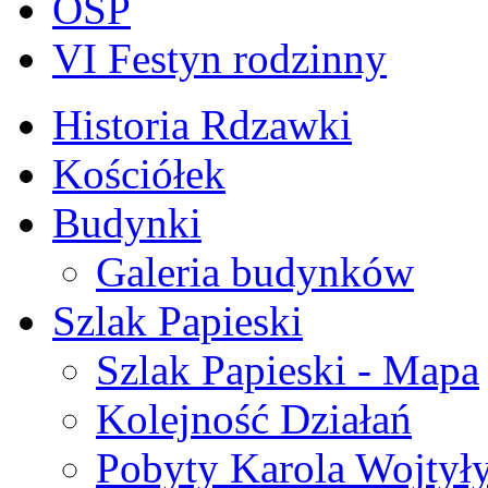
OSP
VI Festyn rodzinny
Historia Rdzawki
Kościółek
Budynki
Galeria budynków
Szlak Papieski
Szlak Papieski - Mapa
Kolejność Działań
Pobyty Karola Wojtył