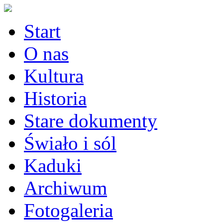
Start
O nas
Kultura
Historia
Stare dokumenty
Świało i sól
Kaduki
Archiwum
Fotogaleria