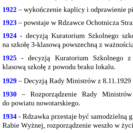
1922
– wykończenie kaplicy i odprawienie pi
1923
– powstaje w Rdzawce Ochotnicza Stra
1924
- decyzją Kuratorium Szkolnego szk
na
szkołę 3-klasową powszechną z ważnością 
1925
- decyzją Kuratorium Szkolnego z
klasową
szkołę z powodu braku lokalu.
1929
– Decyzją Rady Ministrów z 8.11.1929
1930
– Rozporządzenie Rady Ministrów 
do
powiatu nowotarskiego.
1934
- Rdzawka przestaje być samodzielną g
Rabie
Wyżnej, rozporządzenie weszło w życi