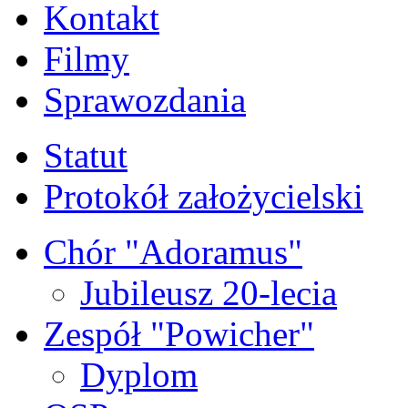
Kontakt
Filmy
Sprawozdania
Statut
Protokół założycielski
Chór "Adoramus"
Jubileusz 20-lecia
Zespół "Powicher"
Dyplom