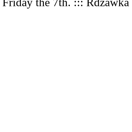
Friday the 7th. ::: Rdzawka