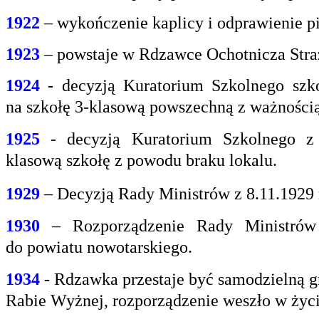
1922
– wykończenie kaplicy i odprawienie pi
1923
– powstaje w Rdzawce Ochotnicza Stra
1924
- decyzją Kuratorium Szkolnego szk
na
szkołę 3-klasową powszechną z ważnością 
1925
- decyzją Kuratorium Szkolnego z
klasową
szkołę z powodu braku lokalu.
1929
– Decyzją Rady Ministrów z 8.11.1929
1930
– Rozporządzenie Rady Ministrów 
do
powiatu nowotarskiego.
1934
- Rdzawka przestaje być samodzielną g
Rabie
Wyżnej, rozporządzenie weszło w życi