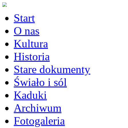
Start
O nas
Kultura
Historia
Stare dokumenty
Świało i sól
Kaduki
Archiwum
Fotogaleria