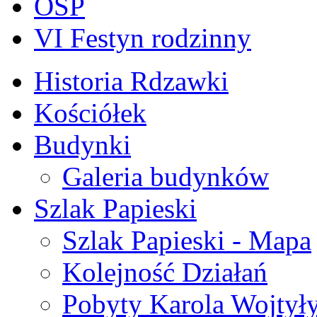
OSP
VI Festyn rodzinny
Historia Rdzawki
Kościółek
Budynki
Galeria budynków
Szlak Papieski
Szlak Papieski - Mapa
Kolejność Działań
Pobyty Karola Wojtył