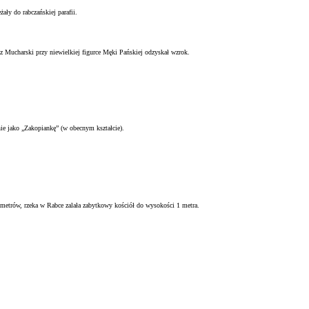
żały do rabczańskiej parafii.
Mucharski przy niewielkiej figurce Męki Pańskiej odzyskał wzrok.
ie jako „Zakopiankę” (w obecnym kształcie).
 metrów, rzeka w Rabce zalała zabytkowy kościół do wysokości 1 metra.