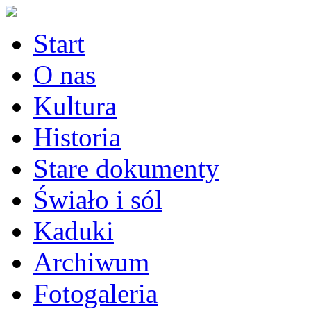
Start
O nas
Kultura
Historia
Stare dokumenty
Świało i sól
Kaduki
Archiwum
Fotogaleria