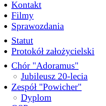
Kontakt
Filmy
Sprawozdania
Statut
Protokół założycielski
Chór "Adoramus"
Jubileusz 20-lecia
Zespół "Powicher"
Dyplom