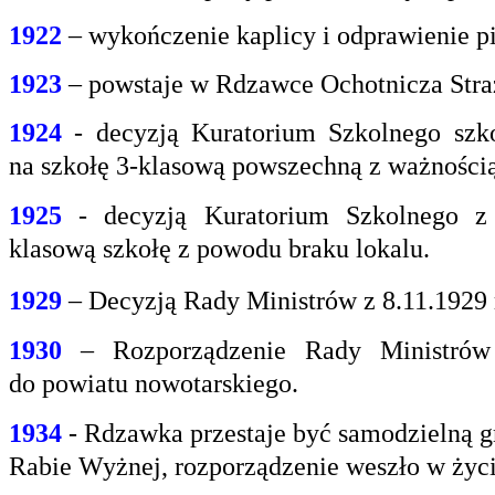
1922
– wykończenie kaplicy i odprawienie pi
1923
– powstaje w Rdzawce Ochotnicza Stra
1924
- decyzją Kuratorium Szkolnego szk
na
szkołę 3-klasową powszechną z ważnością 
1925
- decyzją Kuratorium Szkolnego z
klasową
szkołę z powodu braku lokalu.
1929
– Decyzją Rady Ministrów z 8.11.1929
1930
– Rozporządzenie Rady Ministrów 
do
powiatu nowotarskiego.
1934
- Rdzawka przestaje być samodzielną g
Rabie
Wyżnej, rozporządzenie weszło w życi