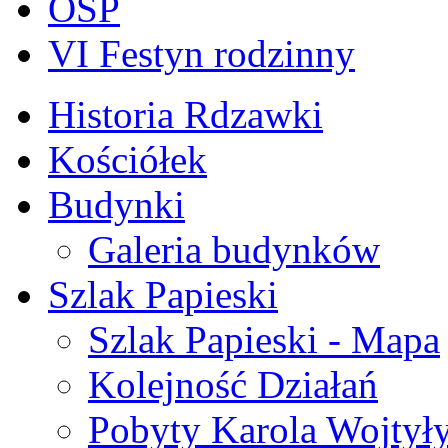
OSP
VI Festyn rodzinny
Historia Rdzawki
Kościółek
Budynki
Galeria budynków
Szlak Papieski
Szlak Papieski - Mapa
Kolejność Działań
Pobyty Karola Wojtył